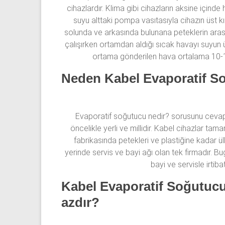
cihazlardır. Klima gibi cihazların aksine için
suyu alttaki pompa vasıtasıyla cihazın üst 
solunda ve arkasında bulunana peteklerin aras
çalışırken ortamdan aldığı sıcak havayı suyun 
ortama gönderilen hava ortalama 10-15
Neden Kabel Evaporatif S
Evaporatif soğutucu nedir? sorusunu ceva
öncelikle yerli ve millidir. Kabel cihazlar ta
fabrikasında petekleri ve plastiğine kadar ül
yerinde servis ve bayi ağı olan tek firmadır. 
bayi ve servisle irtib
Kabel Evaporatif Soğutucul
azdır?