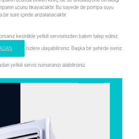
ompanın ucunu tıkayacaktır. Bu sayede de pompa suyu
ir süre içinde arızalanacaktır.
orsanız kesinlikle yetkili servisinizden bakım talep ediniz.
ADAN
bizlere ulaşabilirsiniz. Başka bir şehirde iseniz
dan yetkili servis numaranızı alabilirsiniz.