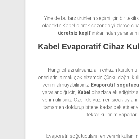
Yine de bu tarz ürünlerin seçimi için bir teki
olacaktır. Kabel olarak sezonda yüzlerce cihaz
ücretsiz keşif
imkanından yararlanman
Kabel Evaporatif Cihaz Kul
Hangi cihazı alırsanız alın cihazın kurulumu 
önerilerini almak çok elzemdir. Çünkü doğru k
verimi almayabilirsiniz.
Evaporatif soğutucu
yararlandığı için,
Kabel
cihazlara eklediğiniz s
verim alırısınız. Özellikle yazın en sıcak aylar
tamamen doldurup bitene kadar bekletirler ve
tekrar kullanım yaparlar.
Evaporatif soğutucuların en verimli kullan