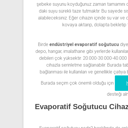
şebeke suyunu koyduğunuz zaman tamamını d
daki suyu sürekli taze tutmaktır. Bu sayede s
alabileceksiniz. Eğer cihazın içinde su var ve
kovaya aktarıp, dolapta bekletip t
Birde
endüstriyel evaporatif soğutucu
diye 
depo, hangar, imalathane gibi yerlerde kullanıla
debileri çok yüksektir. 20.000-30.000-40.000
cihazla serinletme sağlanabilir. Burada ta
bağlanması ile kullanılan ve genellikle çatıya 
Burada seçim çok önemli olduğu için
desteği al
Evaporatif Soğutucu Cihaz