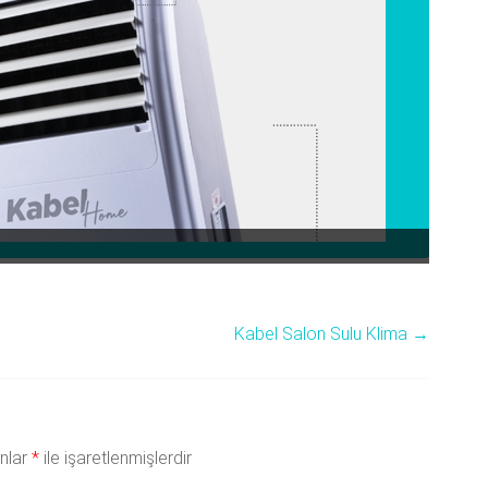
Kabel Salon Sulu Klima
→
anlar
*
ile işaretlenmişlerdir