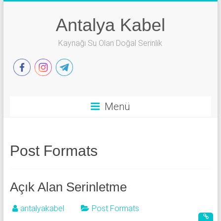
Skip
to
Antalya Kabel
content
Kaynağı Su Olan Doğal Serinlik
Menü
Post Formats
Açık Alan Serinletme
antalyakabel
Post Formats