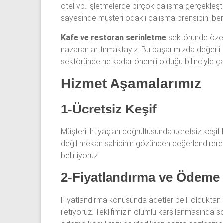
otel vb. işletmelerde birçok çalışma gerçekleşt
sayesinde müşteri odaklı çalışma prensibini be
Kafe ve restoran serinletme
sektöründe özell
nazaran arttırmaktayız. Bu başarımızda değerli m
sektöründe ne kadar önemli olduğu bilinciyle ça
Hizmet Aşamalarımız
1-Ücretsiz Keşif
Müşteri ihtiyaçları doğrultusunda ücretsiz keşif 
değil mekan sahibinin gözünden değerlendirere
belirliyoruz.
2-Fiyatlandırma ve Ödeme 
Fiyatlandırma konusunda adetler belli olduktan so
iletiyoruz. Teklifimizin olumlu karşılanmasınd