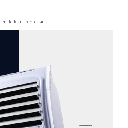
den de takip edebilirsiniz.