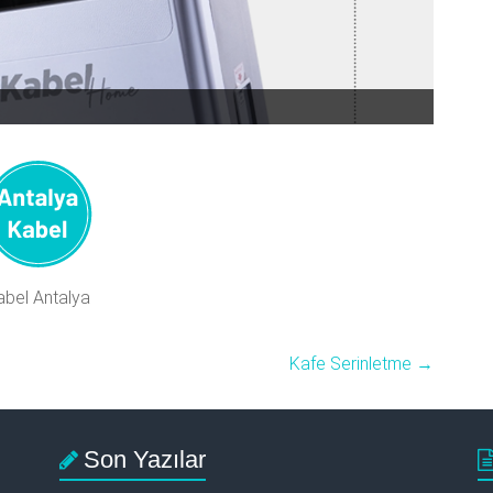
abel Antalya
Kafe Serinletme
→
Son Yazılar