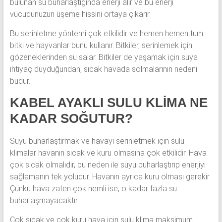
bulunan su buharlaştığında enerji alır ve bu enerji
vücudunuzun üşeme hissini ortaya çıkarır.
Bu serinletme yöntemi çok etkilidir ve hemen hemen tüm
bitki ve hayvanlar bunu kullanır. Bitkiler, serinlemek için
gözeneklerinden su salar. Bitkiler de yaşamak için suya
ihtiyaç duyduğundan, sıcak havada solmalarının nedeni
budur.
KABEL AYAKLI SULU KLİMA NE
KADAR SOĞUTUR?
Suyu buharlaştırmak ve havayı serinletmek için sulu
klimalar havanın sıcak ve kuru olmasına çok etkilidir. Hava
çok sıcak olmalıdır, bu neden ile suyu buharlaştırıp enerjiyi
sağlamanın tek yoludur. Havanın ayrıca kuru olması gerekir.
Çünkü hava zaten çok nemli ise, o kadar fazla su
buharlaşmayacaktır.
Çok sıcak ve çok kuru hava için sulu klima maksimum