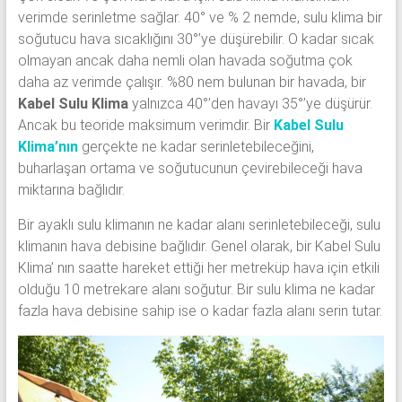
verimde serinletme sağlar. 40° ve % 2 nemde, sulu klima bir
soğutucu hava sıcaklığını 30°’ye düşürebilir. O kadar sıcak
olmayan ancak daha nemli olan havada soğutma çok
daha az verimde çalışır. %80 nem bulunan bir havada, bir
Kabel Sulu Klima
yalnızca 40°’den havayı 35°’ye düşürür.
Ancak bu teoride maksimum verimdir. Bir
Kabel Sulu
Klima’nın
gerçekte ne kadar serinletebileceğini,
buharlaşan ortama ve soğutucunun çevirebileceği hava
miktarına bağlıdır.
Bir ayaklı sulu klimanın ne kadar alanı serinletebileceği, sulu
klimanın hava debisine bağlıdır. Genel olarak, bir Kabel Sulu
Klima’ nın saatte hareket ettiği her metreküp hava için etkili
olduğu 10 metrekare alanı soğutur. Bir sulu klima ne kadar
fazla hava debisine sahip ise o kadar fazla alanı serin tutar.