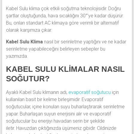
Kabel Sulu klima çok etkili soğutma teknolojisidir. Doğru
şartlar oluştuğunda, hava sıcaklığını 30°’ye kadar düşürür.
Bu, onları standart AC klimaya göre verimli bir alternatif
olarak karşımıza çıkar.
Kabel Sulu Klima
nasıl bir serinletme yaptığını ve ne kadar
serinletme yapabileceğini belirleyen sebepler bu
yazımızda.
KABEL SULU KLİMALAR NASIL
SOĞUTUR?
Ayaklı Kabel Sulu klimanın adı,
evaporatif soğutucu
için
kullanılan basit bir kelime birleşimidir. Evaporatif
soğutucular, içine konulan suyu buharlaştırarak serinletme
yapar. Buharlaşan suyun enerjisini alır ve evaporatif
soğutucular bu enerjiyi havadan serin bir şekilde
iletir. Havuzdan çıktığınızda üşümeniz gibidir. Cildinizde