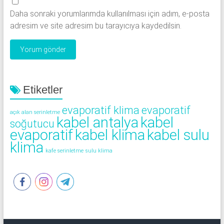
Daha sonraki yorumlarımda kullanılması için adım, e-posta
adresim ve site adresim bu tarayıcıya kaydedilsin.
Etiketler
evaporatif klima
evaporatif
açık alan serinletme
kabel antalya
kabel
soğutucu
evaporatif
kabel klima
kabel sulu
klima
kafe serinletme
sulu klima