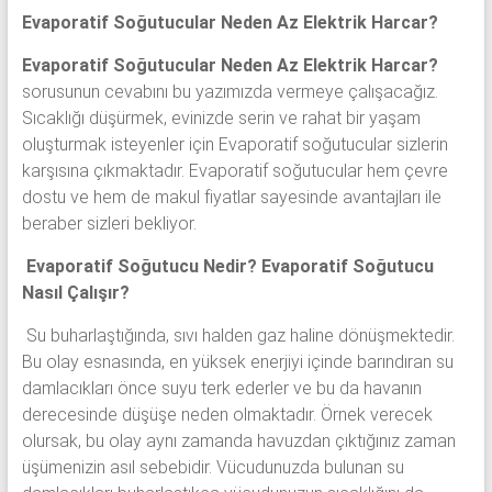
Evaporatif Soğutucular Neden Az Elektrik Harcar?
Evaporatif Soğutucular Neden Az Elektrik Harcar?
sorusunun cevabını bu yazımızda vermeye çalışacağız.
Sıcaklığı düşürmek, evinizde serin ve rahat bir yaşam
oluşturmak isteyenler için Evaporatif soğutucular sizlerin
karşısına çıkmaktadır. Evaporatif soğutucular hem çevre
dostu ve hem de makul fiyatlar sayesinde avantajları ile
beraber sizleri bekliyor.
Evaporatif Soğutucu Nedir? Evaporatif Soğutucu
Nasıl Çalışır?
Su buharlaştığında, sıvı halden gaz haline dönüşmektedir.
Bu olay esnasında, en yüksek enerjiyi içinde barındıran su
damlacıkları önce suyu terk ederler ve bu da havanın
derecesinde düşüşe neden olmaktadır. Örnek verecek
olursak, bu olay aynı zamanda havuzdan çıktığınız zaman
üşümenizin asıl sebebidir. Vücudunuzda bulunan su